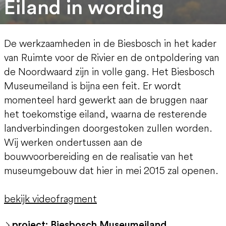
Eiland in wording
De werkzaamheden in de Biesbosch in het kader
van Ruimte voor de Rivier en de ontpoldering van
de Noordwaard zijn in volle gang. Het Biesbosch
Museumeiland is bijna een feit. Er wordt
momenteel hard gewerkt aan de bruggen naar
het toekomstige eiland, waarna de resterende
landverbindingen doorgestoken zullen worden.
Wij werken ondertussen aan de
bouwvoorbereiding en de realisatie van het
museumgebouw dat hier in mei 2015 zal openen.
bekijk videofragment
project: Biesbosch Museumeiland