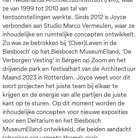
ze van 1999 tot 2010 aan tal van
tentoonstellingen werkte. Sinds 2012 is Joyce
verbonden aan Studio Marco Vermeulen, waar ze
inhoudelijke en ruimtelijke concepten ontwikkelt.
Zo was ze betrokken bij ‘(Over)Leven in de
Biesbosch’ op het Biesbosch MuseumEiland, ‘De
Verborgen Vesting’ in Bergen op Zoom en het
drijvende park en festivalhart van de Architectuur
Maand 2023 in Rotterdam. Joyce weet voor dit
soort projecten het juiste team bij elkaar te
krijgen en de energie van alle partijen de juiste
kant op te sturen. Op dit moment worden de
inhoudelijke concepten voor nieuwe exposities
voor een Deltarium en het Biesbosch
MuseumEiland ontwikkeld, die beiden aandacht
schenken aan urgente thema’s zoals