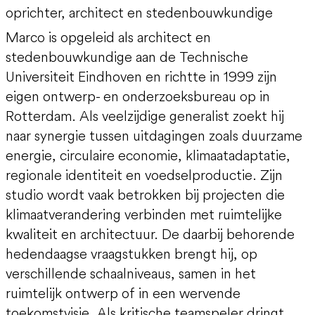
oprichter, architect en stedenbouwkundige
Marco is opgeleid als architect en
stedenbouwkundige aan de Technische
Universiteit Eindhoven en richtte in 1999 zijn
eigen ontwerp- en onderzoeksbureau op in
Rotterdam. Als veelzijdige generalist zoekt hij
naar synergie tussen uitdagingen zoals duurzame
energie, circulaire economie, klimaatadaptatie,
regionale identiteit en voedselproductie. Zijn
studio wordt vaak betrokken bij projecten die
klimaatverandering verbinden met ruimtelijke
kwaliteit en architectuur. De daarbij behorende
hedendaagse vraagstukken brengt hij, op
verschillende schaalniveaus, samen in het
ruimtelijk ontwerp of in een wervende
toekomstvisie. Als kritische teamspeler dringt