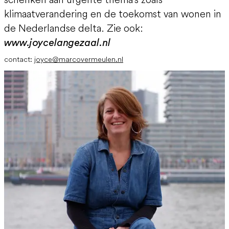
klimaatverandering en de toekomst van wonen in
de Nederlandse delta. Zie ook:
www.joycelangezaal.nl
contact:
joyce@marcovermeulen.nl