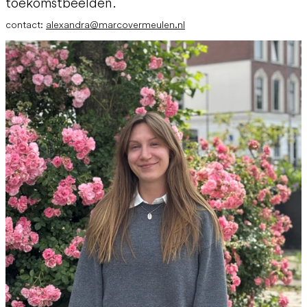
toekomstbeelden.
contact:
alexandra@marcovermeulen.nl