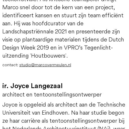
Marco snel door tot de kern van een project,
identificeert kansen en stuurt zijn team efficiënt
aan. Hij was hoofdcurator van de
Landschapstriënnale 2021 en presenteerde zijn
visie op plantaardige materialen tijdens de Dutch
Design Week 2019 en in VPRO’s Tegenlicht-
uitzending 'Houtbouwers'.
contact:
studio@marcovermeulen.nl
ir. Joyce Langezaal
architect en tentoonstellingsontwerper
Joyce is opgeleid als architect aan de Technische
Universiteit van Eindhoven. Na haar studie begon
ze haar carrière als tentoonstellingsontwerper bij
het Nederlands Architectuurinstituut (NAi), waar