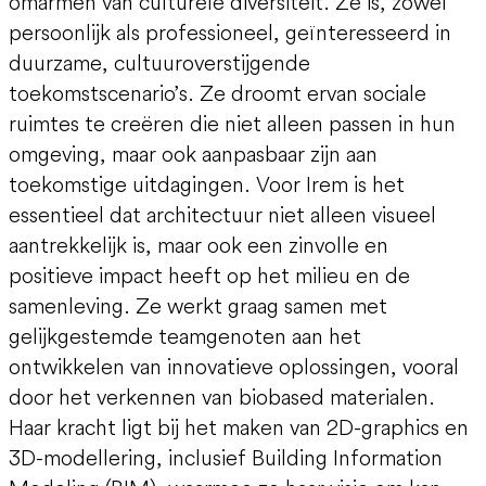
omarmen van culturele diversiteit. Ze is, zowel
persoonlijk als professioneel, geïnteresseerd in
duurzame, cultuuroverstijgende
toekomstscenario’s. Ze droomt ervan sociale
ruimtes te creëren die niet alleen passen in hun
omgeving, maar ook aanpasbaar zijn aan
toekomstige uitdagingen. Voor Irem is het
essentieel dat architectuur niet alleen visueel
aantrekkelijk is, maar ook een zinvolle en
positieve impact heeft op het milieu en de
samenleving. Ze werkt graag samen met
gelijkgestemde teamgenoten aan het
ontwikkelen van innovatieve oplossingen, vooral
door het verkennen van biobased materialen.
Haar kracht ligt bij het maken van 2D-graphics en
3D-modellering, inclusief Building Information