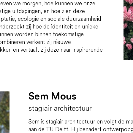
 leven we morgen, hoe kunnen we onze
ige uitdagingen, en hoe zien deze
ptatie, ecologie en sociale duurzaamheid
nderzoekt zij hoe de identiteit en unieke
kunnen worden binnen toekomstige
ombineren verkent zij nieuwe
ken en vertaalt zij deze naar inspirerende
Sem Mous
stagiair architectuur
Sem is stagiair architectuur en volgt de m
aan de TU Delft. Hij benadert ontwerpopg