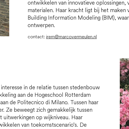
ontwikkelen van innovatieve oplossingen,
materialen. Haar kracht ligt bij het maken
Building Information Modeling (BIM), waar
ontwerpen.
contact:
irem@marcovermeulen.nl
interesse in de relatie tussen stedenbouw
ikkeling aan de Hogeschool Rotterdam
 aan de Politecnico di Milano. Tussen haar
per. Ze beweegt zich gemakkelijk tussen
tot uitwerkingen op wijkniveau. Haar
twikkelen van toekomstscenario’s. De