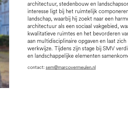
architectuur, stedenbouw en landschapso
interesse ligt bij het ruimtelijk compone
landschap, waarbij hij zoekt naar een har
architectuur als een sociaal vakgebied, wa
kwalitatieve ruimtes en het bevorderen v
aan multidisciplinaire opgaven en laat zich
werkwijze. Tijdens zijn stage bij SMV verdi
en landschappelijke elementen samenkom
contact:
sem@marcovermeulen.nl