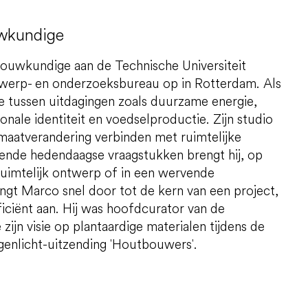
uwkundige
bouwkundige aan de Technische Universiteit
ntwerp- en onderzoeksbureau op in Rotterdam. Als
gie tussen uitdagingen zoals duurzame energie,
onale identiteit en voedselproductie. Zijn studio
imaatverandering verbinden met ruimtelijke
orende hedendaagse vraagstukken brengt hij, op
 ruimtelijk ontwerp of in een wervende
ingt Marco snel door tot de kern van een project,
ficiënt aan. Hij was hoofdcurator van de
ijn visie op plantaardige materialen tijdens de
enlicht-uitzending 'Houtbouwers'.