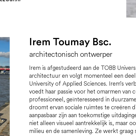
Irem Toumay Bsc.
architectonisch ontwerper
Irem is afgestudeerd aan de TOBB Univers
architectuur en volgt momenteel een deelt
University of Applied Sciences. Irem’s ve
voedt haar passie voor het omarmen van cult
professioneel, geïnteresseerd in duurzame
droomt ervan sociale ruimtes te creëren d
aanpasbaar zijn aan toekomstige uitdaginge
niet alleen visueel aantrekkelijk is, maar 
milieu en de samenleving. Ze werkt graa