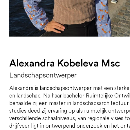
Alexandra Kobeleva Msc
Landschapsontwerper
Alexandra is landschapsontwerper met een sterke 
en landschap. Na haar bachelor Ruimtelijke Ontw
behaalde zij een master in landschapsarchitectuur
studies deed zij ervaring op als ruimtelijk ontwer
verschillende schaalniveaus, van regionale visies 
drijfveer ligt in ontwerpend onderzoek en het on