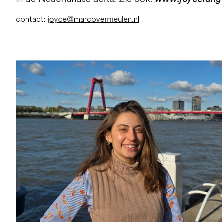
contact:
joyce@marcovermeulen.nl