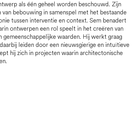
ntwerp als één geheel worden beschouwd. Zijn
ren van bebouwing in samenspel met het bestaande
monie tussen interventie en context. Sem benadert
arin ontwerpen een rol speelt in het creëren van
an gemeenschappelijke waarden. Hij werkt graag
 daarbij leiden door een nieuwsgierige en intuïtieve
ept hij zich in projecten waarin architectonische
en.