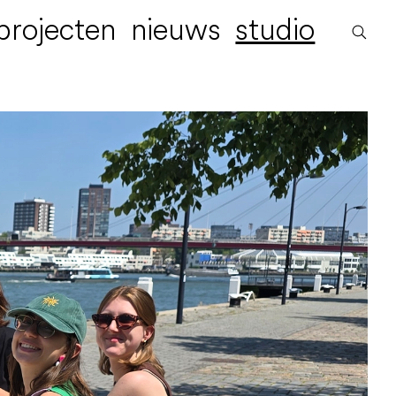
projecten
nieuws
studio