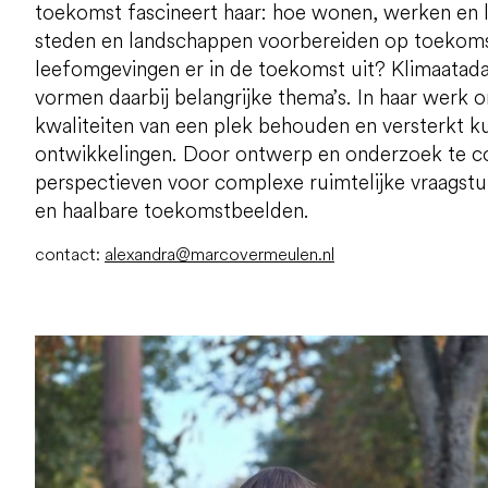
toekomst fascineert haar: hoe wonen, werken en
steden en landschappen voorbereiden op toekomst
leefomgevingen er in de toekomst uit? Klimaatada
vormen daarbij belangrijke thema’s. In haar werk o
kwaliteiten van een plek behouden en versterkt 
ontwikkelingen. Door ontwerp en onderzoek te c
perspectieven voor complexe ruimtelijke vraagstuk
en haalbare toekomstbeelden.
contact:
alexandra@marcovermeulen.nl