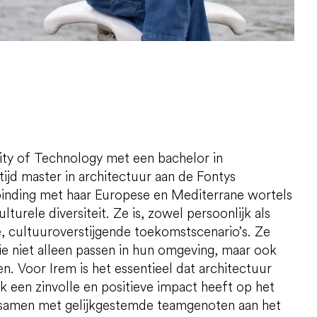
ity of Technology met een bachelor in
ijd master in architectuur aan de Fontys
rbinding met haar Europese en Mediterrane wortels
urele diversiteit. Ze is, zowel persoonlijk als
, cultuuroverstijgende toekomstscenario’s. Ze
ie niet alleen passen in hun omgeving, maar ook
n. Voor Irem is het essentieel dat architectuur
ook een zinvolle en positieve impact heeft op het
g samen met gelijkgestemde teamgenoten aan het