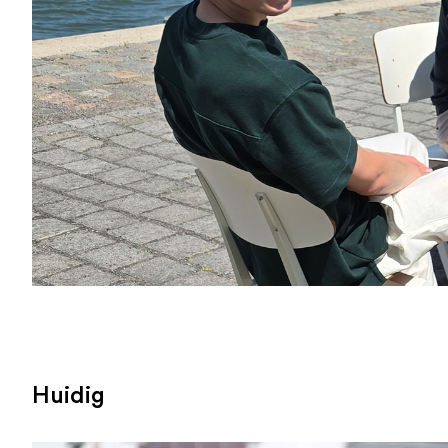
Huidig