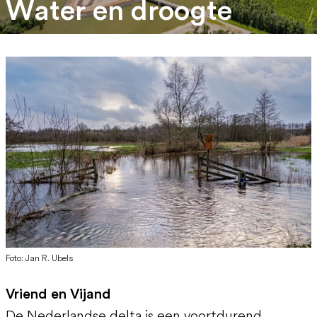
Water en droogte
Foto: Jan R. Ubels
Vriend en Vijand
De Nederlandse delta is een voortdurend