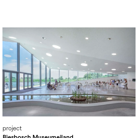
project
Biesbosch Museumeiland