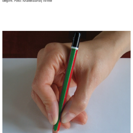
begint. Foto: Makelaardij Witte