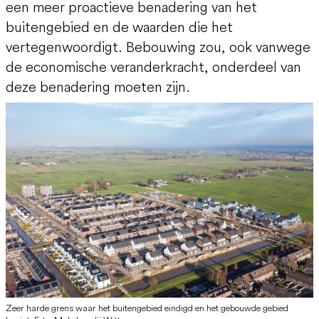
een meer proactieve benadering van het
buitengebied en de waarden die het
vertegenwoordigt. Bebouwing zou, ook vanwege
de economische veranderkracht, onderdeel van
deze benadering moeten zijn.
Zeer harde grens waar het buitengebied eindigd en het gebouwde gebied