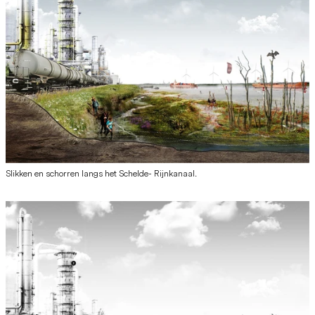
Slikken en schorren langs het Schelde- Rijnkanaal.