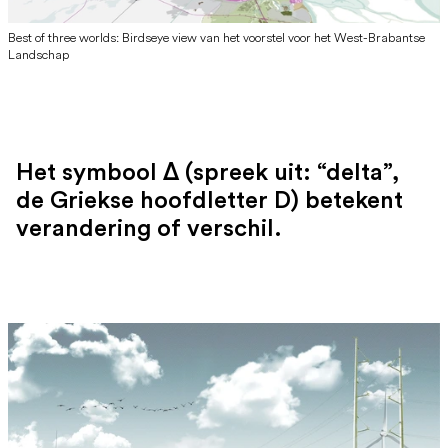
Best of three worlds: Birdseye view van het voorstel voor het West-Brabantse
Landschap
Het symbool Δ (spreek uit: “delta”,
de Griekse hoofdletter D) betekent
verandering of verschil.